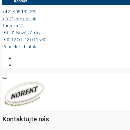
Kontakt
+421 905 181 239
info@korektnz.sk
Turecká 24
940 01 Nové Zámky
9:00-12:00 | 13:00-15:30
Pondelok - Piatok
Kontaktujte nás