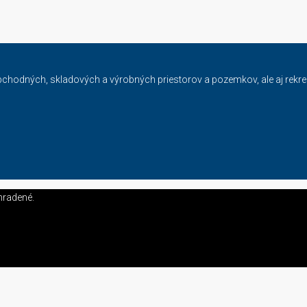
bchodných, skladových a výrobných priestorov a pozemkov, ale aj rekr
hradené.