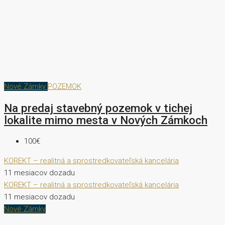
Nové Zámky
POZEMOK
Na predaj stavebný pozemok v tichej
lokalite mimo mesta v Nových Zámkoch
100€
KOREKT – realitná a sprostredkovateľská kancelária
11 mesiacov dozadu
KOREKT – realitná a sprostredkovateľská kancelária
11 mesiacov dozadu
Nové Zámky