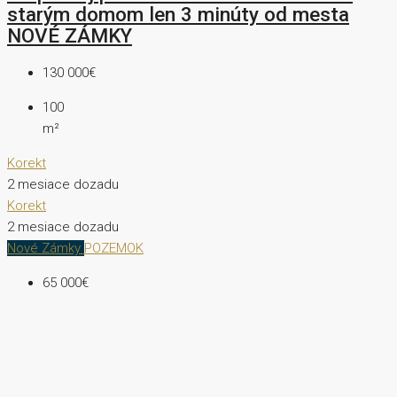
starým domom len 3 minúty od mesta
NOVÉ ZÁMKY
130 000€
100
m²
Korekt
2 mesiace dozadu
Korekt
2 mesiace dozadu
Nové Zámky
POZEMOK
65 000€