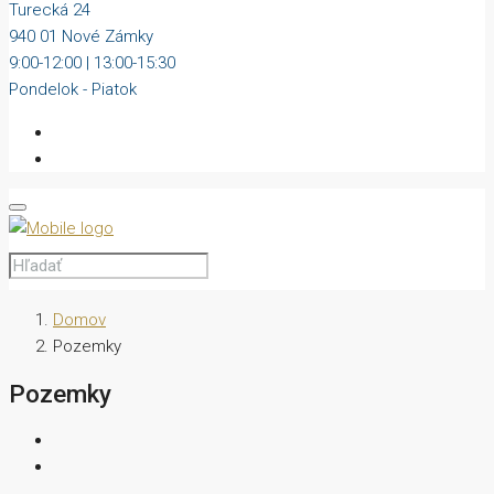
Turecká 24
940 01 Nové Zámky
9:00-12:00 | 13:00-15:30
Pondelok - Piatok
Domov
Pozemky
Pozemky