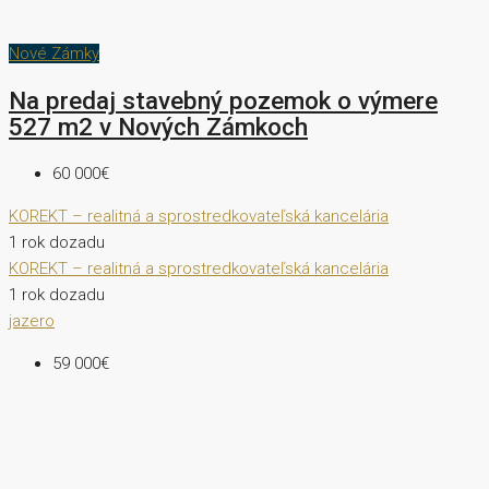
Nové Zámky
Na predaj stavebný pozemok o výmere
527 m2 v Nových Zámkoch
60 000€
KOREKT – realitná a sprostredkovateľská kancelária
1 rok dozadu
KOREKT – realitná a sprostredkovateľská kancelária
1 rok dozadu
jazero
59 000€