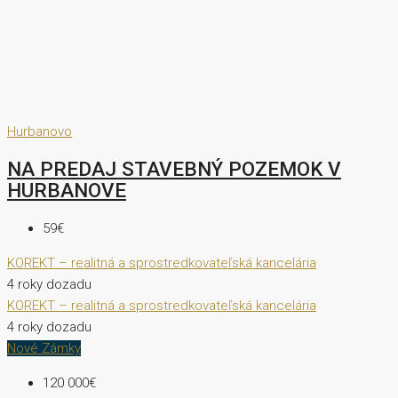
Hurbanovo
NA PREDAJ STAVEBNÝ POZEMOK V
HURBANOVE
59€
KOREKT – realitná a sprostredkovateľská kancelária
4 roky dozadu
KOREKT – realitná a sprostredkovateľská kancelária
4 roky dozadu
Nové Zámky
120 000€