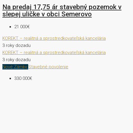
Na predaj 17,75 ár stavebný pozemok v
slepej uličke v obci Semerovo
21 000€
KOREKT – realitná a sprostredkovateľská kancelária
3 roky dozadu
KOREKT – realitná a sprostredkovateľská kancelária
3 roky dozadu
Nové Zámky
Stavebné povolenie
330 000€