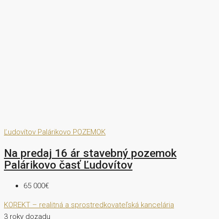
Ľudovítov
Palárikovo
POZEMOK
Na predaj 16 ár stavebný pozemok
Palárikovo časť Ľudovítov
65 000€
KOREKT – realitná a sprostredkovateľská kancelária
3 roky dozadu