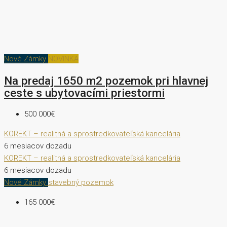
Nové Zámky
NOVINKA
Na predaj 1650 m2 pozemok pri hlavnej
ceste s ubytovacími priestormi
500 000€
KOREKT – realitná a sprostredkovateľská kancelária
6 mesiacov dozadu
KOREKT – realitná a sprostredkovateľská kancelária
6 mesiacov dozadu
Nové Zámky
stavebný pozemok
165 000€