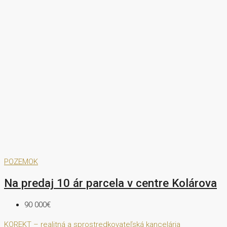
POZEMOK
Na predaj 10 ár parcela v centre Kolárova
90 000€
KOREKT – realitná a sprostredkovateľská kancelária