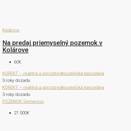
Kolárovo
Na predaj priemyselný pozemok v
Kolárove
60€
KOREKT – realitná a sprostredkovateľská kancelária
3 roky dozadu
KOREKT – realitná a sprostredkovateľská kancelária
3 roky dozadu
POZEMOK
Semerovo
21 000€