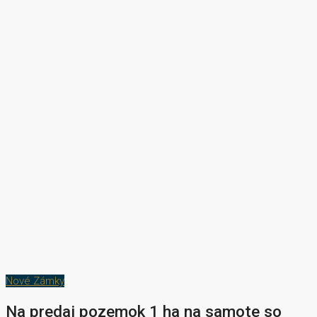
Nové Zámky
Na predaj pozemok 1 ha na samote so