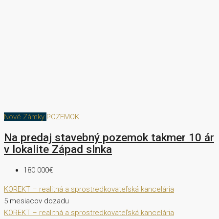
Nové Zámky
POZEMOK
Na predaj stavebný pozemok takmer 10 ár
v lokalite Západ slnka
180 000€
KOREKT – realitná a sprostredkovateľská kancelária
5 mesiacov dozadu
KOREKT – realitná a sprostredkovateľská kancelária