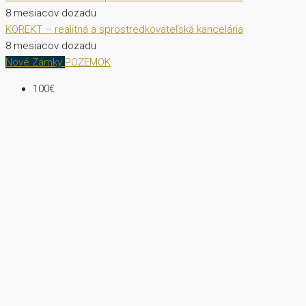
8 mesiacov dozadu
KOREKT – realitná a sprostredkovateľská kancelária
8 mesiacov dozadu
Nové Zámky
POZEMOK
100€