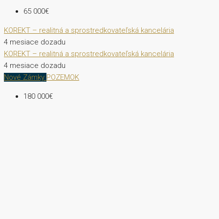
65 000€
KOREKT – realitná a sprostredkovateľská kancelária
4 mesiace dozadu
KOREKT – realitná a sprostredkovateľská kancelária
4 mesiace dozadu
Nové Zámky
POZEMOK
180 000€