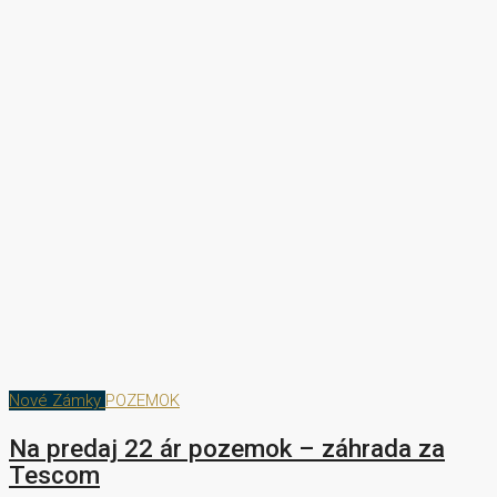
Nové Zámky
POZEMOK
Na predaj 22 ár pozemok – záhrada za
Tescom