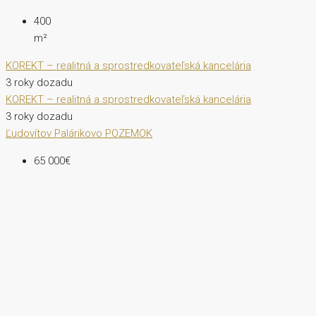
400
m²
KOREKT – realitná a sprostredkovateľská kancelária
3 roky dozadu
KOREKT – realitná a sprostredkovateľská kancelária
3 roky dozadu
Ľudovítov
Palárikovo
POZEMOK
65 000€