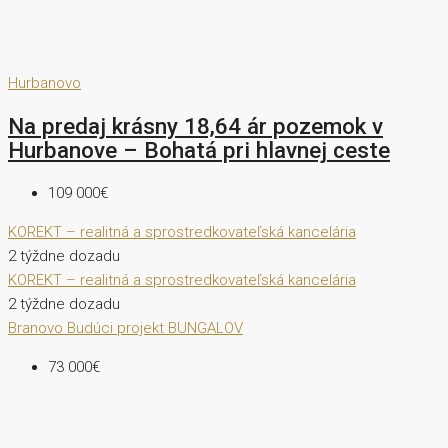
Hurbanovo
Na predaj krásny 18,64 ár pozemok v
Hurbanove – Bohatá pri hlavnej ceste
109 000€
KOREKT – realitná a sprostredkovateľská kancelária
2 týždne dozadu
KOREKT – realitná a sprostredkovateľská kancelária
2 týždne dozadu
Branovo
Budúci projekt
BUNGALOV
73 000€