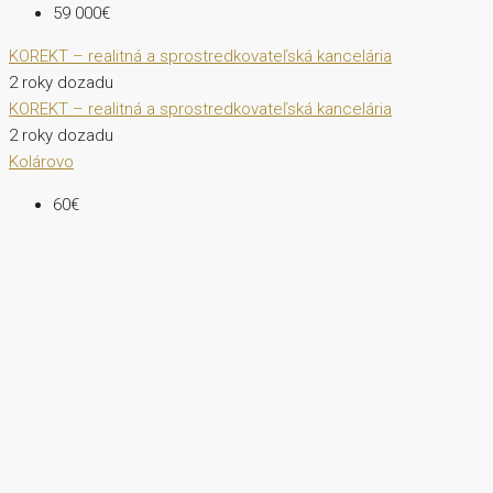
59 000€
KOREKT – realitná a sprostredkovateľská kancelária
2 roky dozadu
KOREKT – realitná a sprostredkovateľská kancelária
2 roky dozadu
Kolárovo
60€