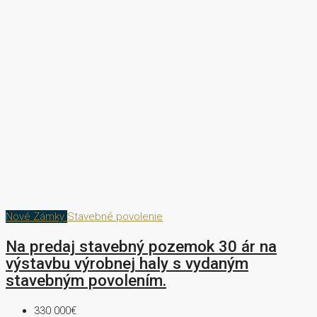
Nové Zámky
Stavebné povolenie
Na predaj stavebný pozemok 30 ár na
výstavbu výrobnej haly s vydaným
stavebným povolením.
330 000€