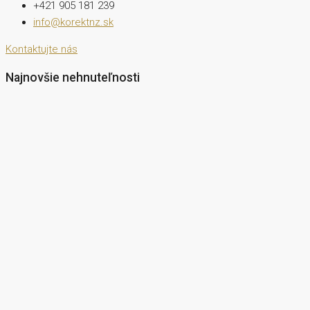
+421 905 181 239
info@korektnz.sk
Kontaktujte nás
Najnovšie nehnuteľnosti