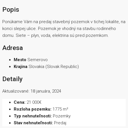
Popis
Ponúkame Vám na predaj stavebný pozemok v tichej lokalite, na
konci slepej ulice. Pozemok je vhodný na stavbu rodinného
domu. Siete – plyn, voda, elektrina sú pred pozemkom.
Adresa
Mesto
Semerovo
Krajina
Slovakia (Slovak Republic)
Detaily
Aktualizované: 18 januára, 2024
Cena:
21 000€
Rozloha pozemku:
1775 m²
Typ nehnuteľnosti:
Pozemky
Stav nehnuteľnosti:
Predaj