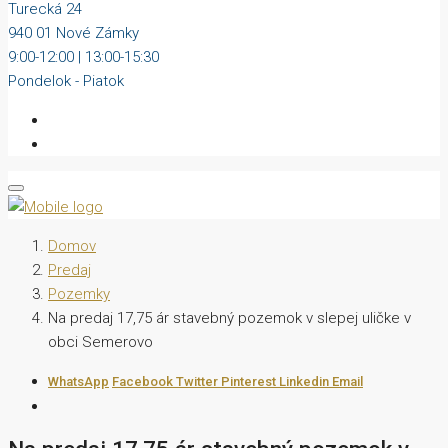
Turecká 24
940 01 Nové Zámky
9:00-12:00 | 13:00-15:30
Pondelok - Piatok
Domov
Predaj
Pozemky
Na predaj 17,75 ár stavebný pozemok v slepej uličke v
obci Semerovo
WhatsApp
Facebook
Twitter
Pinterest
Linkedin
Email