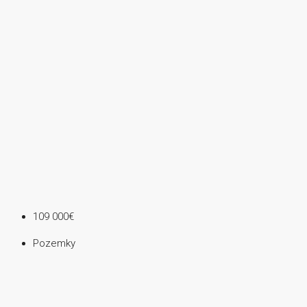
109 000€
Pozemky