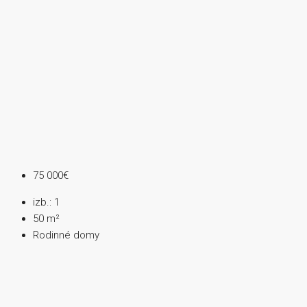
75 000€
izb.:
1
50
m²
Rodinné domy