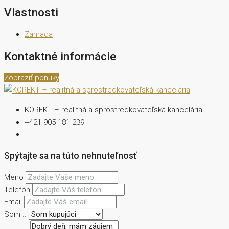
Vlastnosti
Záhrada
Kontaktné informácie
Zobraziť ponuky
KOREKT – realitná a sprostredkovateľská kancelária
+421 905 181 239
Spýtajte sa na túto nehnuteľnosť
Meno
Telefón
Email
Som ..