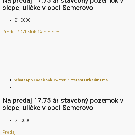
Na predaj 17,75 ár stavebný pozemok v
slepej uličke v obci Semerovo
21 000€
Predaj
POZEMOK
Semerovo
WhatsApp
Facebook
Twitter
Pinterest
Linkedin
Email
Na predaj 17,75 ár stavebný pozemok v
slepej uličke v obci Semerovo
21 000€
Predaj