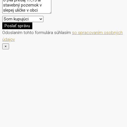
Poslať správu
Odoslaním tohto formulára súhlasím
so spracovaním osobných
údajov
×