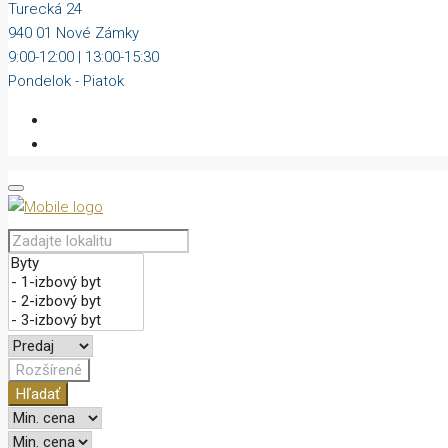
Turecká 24
940 01 Nové Zámky
9:00-12:00 | 13:00-15:30
Pondelok - Piatok
Rozšírené
Hľadať