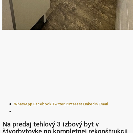
WhatsApp
Facebook
Twitter
Pinterest
Linkedin
Email
Na predaj tehlový 3 izbový byt v
štvorbytovke po kompletnej rekonštrukcii