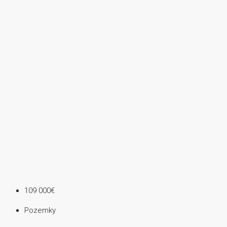
109 000€
Pozemky