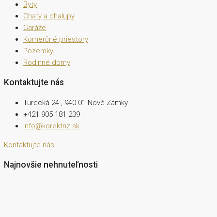
Byty
Chaty a chalupy
Garáže
Komerčné priestory
Pozemky
Rodinné domy
Kontaktujte nás
Turecká 24 , 940 01 Nové Zámky
+421 905 181 239
info@korektnz.sk
Kontaktujte nás
Najnovšie nehnuteľnosti