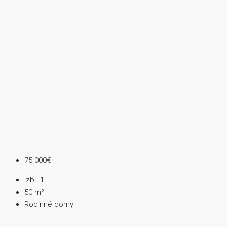
75 000€
izb.:
1
50
m²
Rodinné domy