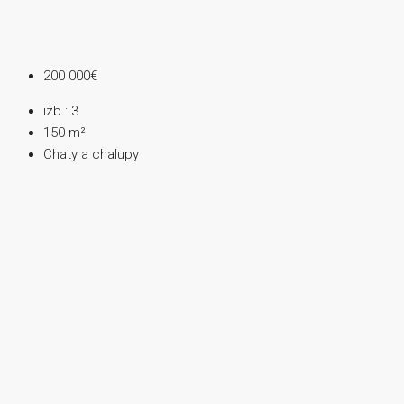
200 000€
izb.:
3
150
m²
Chaty a chalupy