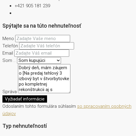
+421 905 181 239
Spýtajte sa na túto nehnuteľnosť
Meno
Telefón
Email
Som ..
Správa
Vyžiadať informácie
Odoslaním tohto formulára súhlasím
so spracovaním osobných
údajov
Typ nehnuteľností