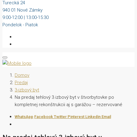
Turecká 24
940 01 Nové Zámky
9:00-12:00 | 13:00-15:30
Pondelok - Piatok
Domov
Predaj
3-izbový byt
Na predaj tehlový 3 izbový byt v štvorbytovke po
kompletnej rekonštrukcii aj s garážou – rezervované
WhatsApp
Facebook
Twitter
Pinterest
Linkedin
Email