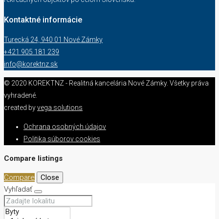
Kontaktné informácie
Turecká 24, 940 01 Nové Zámky
+421 905 181 239
info@korektnz.sk
© 2020 KOREKTNZ - Realitná kancelária Nové Zámky. Všetky práva
vyhradené.
created by
vega solutions
Ochrana osobných údajov
Politika súborov cookies
Compare listings
Compare
Close
Vyhľadať