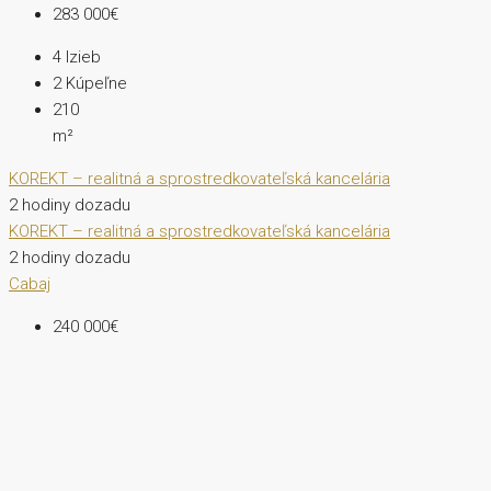
283 000€
4
Izieb
2
Kúpeľne
210
m²
KOREKT – realitná a sprostredkovateľská kancelária
2 hodiny dozadu
KOREKT – realitná a sprostredkovateľská kancelária
2 hodiny dozadu
Cabaj
240 000€