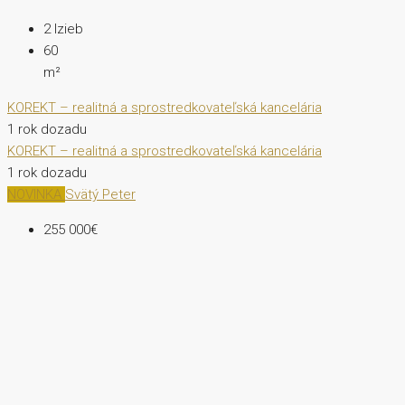
2
Izieb
60
m²
KOREKT – realitná a sprostredkovateľská kancelária
1 rok dozadu
KOREKT – realitná a sprostredkovateľská kancelária
1 rok dozadu
NOVINKA
Svätý Peter
255 000€