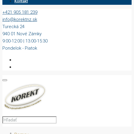
Kontakt
+421 905 181 239
info@korektnz.sk
Turecká 24
940 01 Nové Zámky
9:00-12:00 | 13:00-15:30
Pondelok - Piatok