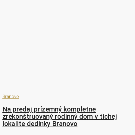
Branovo
Na predaj prízemný kompletne
zrekonštruovaný rodinný dom v tichej
lokalite dedinky Branovo