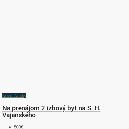
Nové Zámky
Na prenájom 2 izbový byt na S. H.
Vajanského
500€