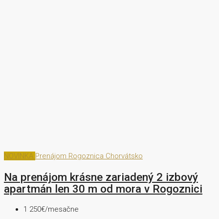
NOVINKA
Prenájom
Rogoznica Chorvátsko
Na prenájom krásne zariadený 2 izbový
apartmán len 30 m od mora v Rogoznici
1 250€/mesačne