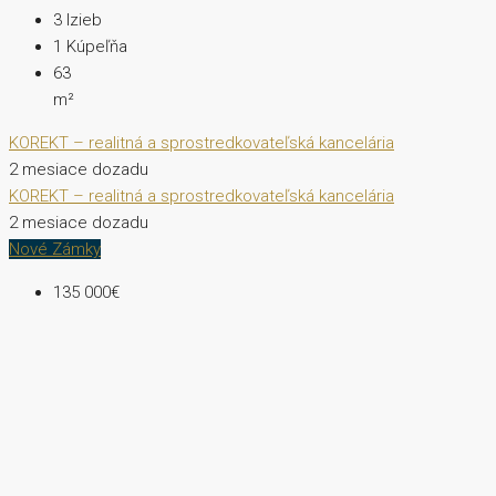
3
Izieb
1
Kúpeľňa
63
m²
KOREKT – realitná a sprostredkovateľská kancelária
2 mesiace dozadu
KOREKT – realitná a sprostredkovateľská kancelária
2 mesiace dozadu
Nové Zámky
135 000€