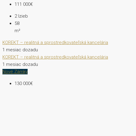
111 000€
2
Izieb
58
m²
KOREKT – realitná a sprostredkovateľská kancelária
1 mesiac dozadu
KOREKT – realitná a sprostredkovateľská kancelária
1 mesiac dozadu
Nové Zámky
130 000€