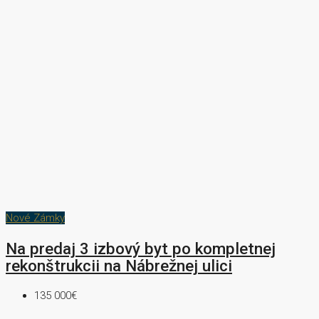
Nové Zámky
Na predaj 3 izbový byt po kompletnej
rekonštrukcii na Nábrežnej ulici
135 000€