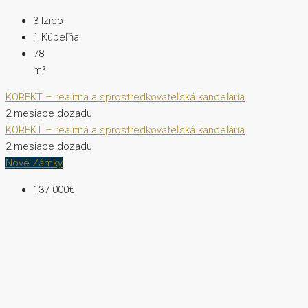
3
Izieb
1
Kúpeľňa
78
m²
KOREKT – realitná a sprostredkovateľská kancelária
2 mesiace dozadu
KOREKT – realitná a sprostredkovateľská kancelária
2 mesiace dozadu
Nové Zámky
137 000€