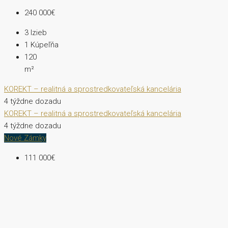
240 000€
3
Izieb
1
Kúpeľňa
120
m²
KOREKT – realitná a sprostredkovateľská kancelária
4 týždne dozadu
KOREKT – realitná a sprostredkovateľská kancelária
4 týždne dozadu
Nové Zámky
111 000€