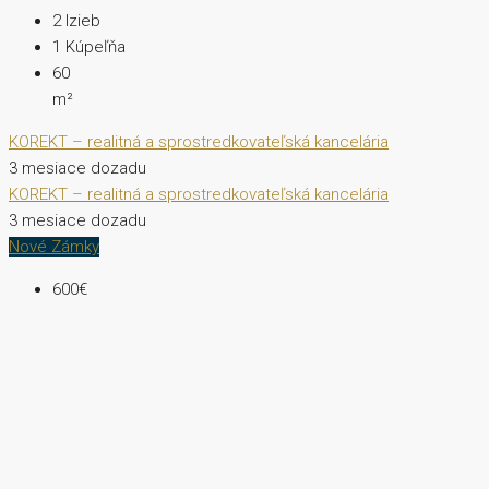
2
Izieb
1
Kúpeľňa
60
m²
KOREKT – realitná a sprostredkovateľská kancelária
3 mesiace dozadu
KOREKT – realitná a sprostredkovateľská kancelária
3 mesiace dozadu
Nové Zámky
600€