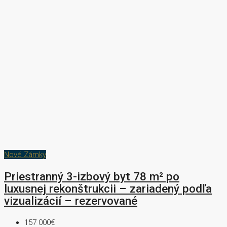
Nové Zámky
Priestranný 3-izbový byt 78 m² po
luxusnej rekonštrukcii – zariadený podľa
vizualizácií – rezervované
157 000€