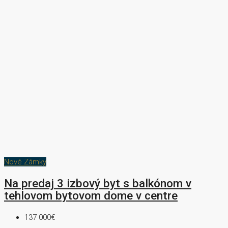
Nové Zámky
Na predaj 3 izbový byt s balkónom v
tehlovom bytovom dome v centre
137 000€