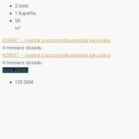
2
Izieb
1
Kúpeľňa
59
m²
KOREKT – realitná a sprostredkovateľská kancelária
4 mesiace dozadu
KOREKT – realitná a sprostredkovateľská kancelária
4 mesiace dozadu
Nové Zámky
155 000€