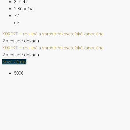
3
Izieb
1
Kúpeľňa
72
m²
KOREKT – realitná a sprostredkovateľská kancelária
2 mesiace dozadu
KOREKT – realitná a sprostredkovateľská kancelária
2 mesiace dozadu
Nové Zámky
580€