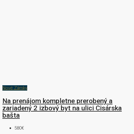
Nové Zámky
Na prenájom kompletne prerobený a
zariadený 2 izbový byt na ulici Cisárska
bašta
580€