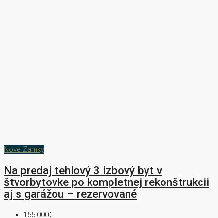
Nové Zámky
Na predaj tehlový 3 izbový byt v
štvorbytovke po kompletnej rekonštrukcii
aj s garážou – rezervované
155 000€