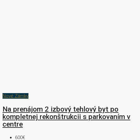
Nové Zámky
Na prenájom 2 izbový tehlový byt po
kompletnej rekonštrukcii s parkovaním v
centre
600€