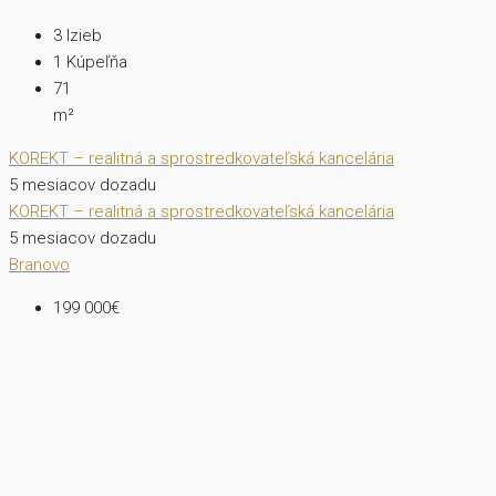
3
Izieb
1
Kúpeľňa
71
m²
KOREKT – realitná a sprostredkovateľská kancelária
5 mesiacov dozadu
KOREKT – realitná a sprostredkovateľská kancelária
5 mesiacov dozadu
Branovo
199 000€