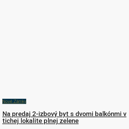
Nové Zámky
Na predaj 2-izbový byt s dvomi balkónmi v
tichej lokalite plnej zelene