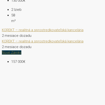
130 000€
2
Izieb
58
m²
KOREKT – realitná a sprostredkovateľská kancelária
2 mesiace dozadu
KOREKT – realitná a sprostredkovateľská kancelária
2 mesiace dozadu
Nové Zámky
157 000€