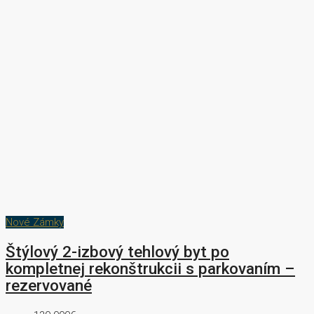
Nové Zámky
Štýlový 2-izbový tehlový byt po
kompletnej rekonštrukcii s parkovaním –
rezervované