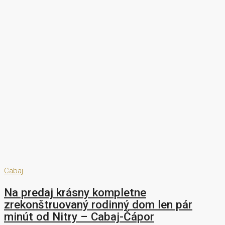
Cabaj
Na predaj krásny kompletne
zrekonštruovaný rodinný dom len pár
minút od Nitry – Cabaj-Čápor