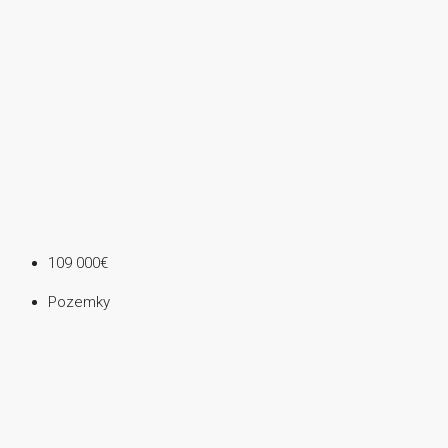
109 000€
Pozemky