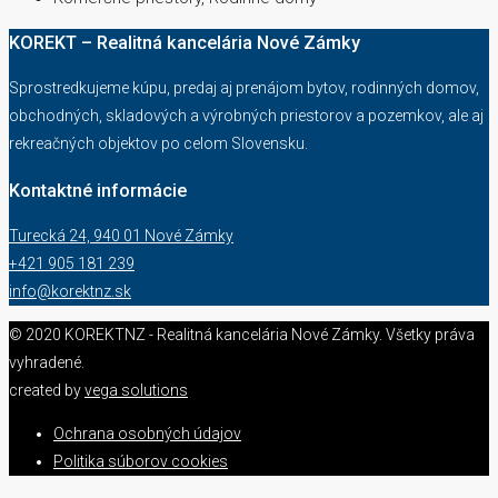
KOREKT – Realitná kancelária Nové Zámky
Sprostredkujeme kúpu, predaj aj prenájom bytov, rodinných domov,
obchodných, skladových a výrobných priestorov a pozemkov, ale aj
rekreačných objektov po celom Slovensku.
Kontaktné informácie
Turecká 24, 940 01 Nové Zámky
+421 905 181 239
info@korektnz.sk
© 2020 KOREKTNZ - Realitná kancelária Nové Zámky. Všetky práva
vyhradené.
created by
vega solutions
Ochrana osobných údajov
Politika súborov cookies