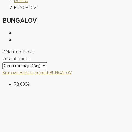
Domov
BUNGALOV
BUNGALOV
2 Nehnuteľnosti
Zoradiť podľa:
Branovo
Budúci projekt
BUNGALOV
73 000€