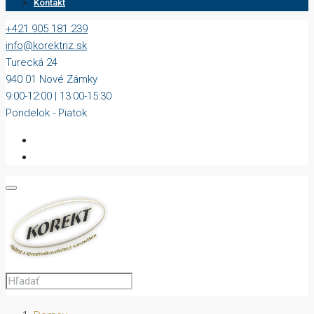
Kontakt
+421 905 181 239
info@korektnz.sk
Turecká 24
940 01 Nové Zámky
9:00-12:00 | 13:00-15:30
Pondelok - Piatok