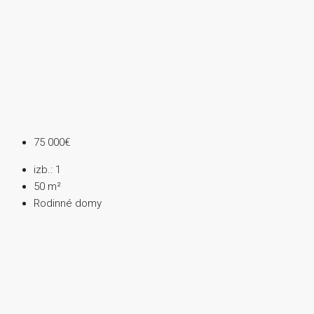
75 000€
izb.:
1
50
m²
Rodinné domy