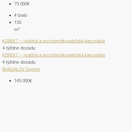
73 000€
4
Izieb
135
m²
KOREKT – realitná a sprostredkovateľská kancelária
4 týždne dozadu
KOREKT – realitná a sprostredkovateľská kancelária
4 týždne dozadu
BUNGALOV
Zemné
145 000€