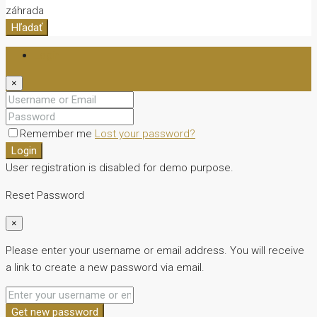
záhrada
Hľadať
Login
×
Remember me
Lost your password?
Login
User registration is disabled for demo purpose.
Reset Password
×
Please enter your username or email address. You will receive
a link to create a new password via email.
Get new password