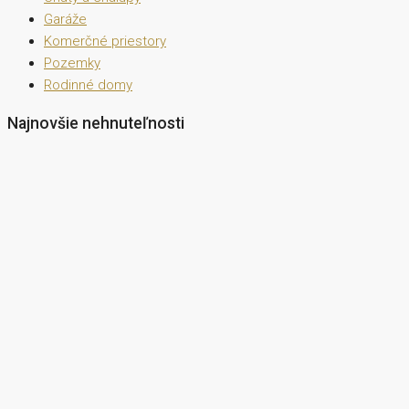
Garáže
Komerčné priestory
Pozemky
Rodinné domy
Najnovšie nehnuteľnosti