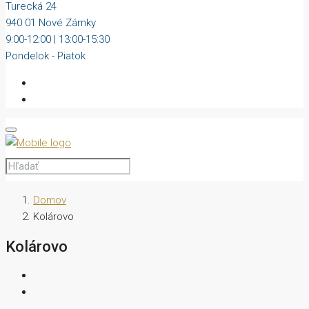
Turecká 24
940 01 Nové Zámky
9:00-12:00 | 13:00-15:30
Pondelok - Piatok
Domov
Kolárovo
Kolárovo