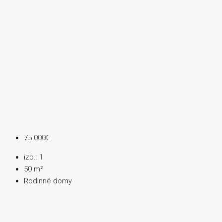
75 000€
izb.:
1
50
m²
Rodinné domy