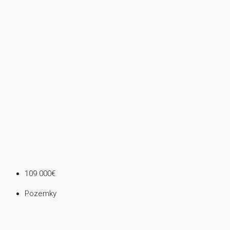
109 000€
Pozemky