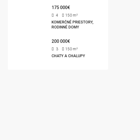
175 000€
4
150
m²
KOMERČNÉ PRIESTORY,
RODINNÉ DOMY
200 000€
3
150
m²
CHATY A CHALUPY