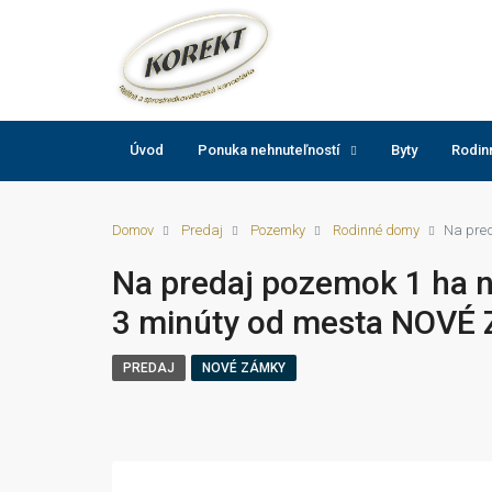
Úvod
Ponuka nehnuteľností
Byty
Rodin
Domov
Predaj
Pozemky
Rodinné domy
Na pre
Na predaj pozemok 1 ha 
3 minúty od mesta NOVÉ
PREDAJ
NOVÉ ZÁMKY