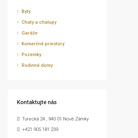
Byty
Chaty a chalupy
Garáže
Komerčné priestory
Pozemky
Rodinné domy
Kontaktujte nás
Turecká 24 , 940 01 Nové Zámky
+421 905 181 239