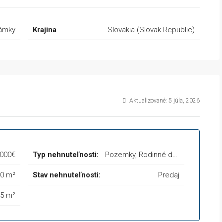
ámky
Krajina
Slovakia (Slovak Republic)
Aktualizované: 5 júla, 2026
 000€
Typ nehnuteľnosti:
Pozemky, Rodinné domy
0 m²
Stav nehnuteľnosti:
Predaj
5 m²