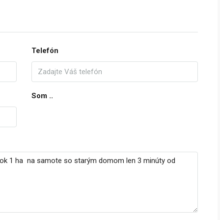
Telefón
Som ..