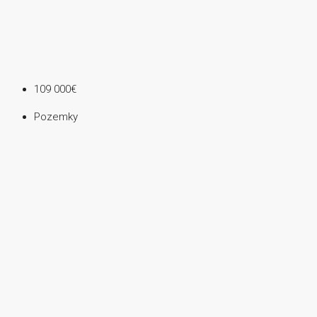
109 000€
Pozemky