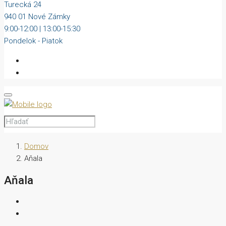
Turecká 24
940 01 Nové Zámky
9:00-12:00 | 13:00-15:30
Pondelok - Piatok
Domov
Aňala
Aňala