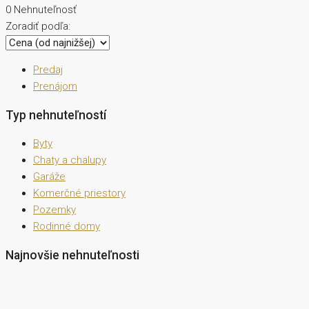
0 Nehnuteľnosť
Zoradiť podľa:
Predaj
Prenájom
Typ nehnuteľností
Byty
Chaty a chalupy
Garáže
Komerčné priestory
Pozemky
Rodinné domy
Najnovšie nehnuteľnosti