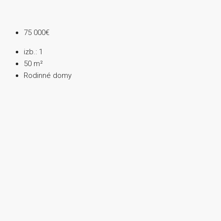
75 000€
izb.:
1
50
m²
Rodinné domy