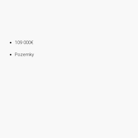
109 000€
Pozemky