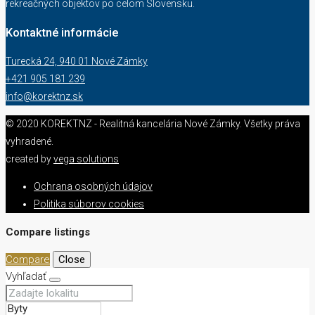
rekreačných objektov po celom Slovensku.
Kontaktné informácie
Turecká 24, 940 01 Nové Zámky
+421 905 181 239
info@korektnz.sk
© 2020 KOREKTNZ - Realitná kancelária Nové Zámky. Všetky práva
vyhradené.
created by
vega solutions
Ochrana osobných údajov
Politika súborov cookies
Compare listings
Compare
Close
Vyhľadať