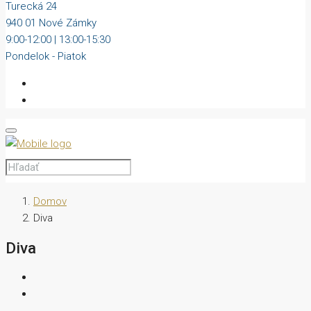
Turecká 24
940 01 Nové Zámky
9:00-12:00 | 13:00-15:30
Pondelok - Piatok
Domov
Diva
Diva