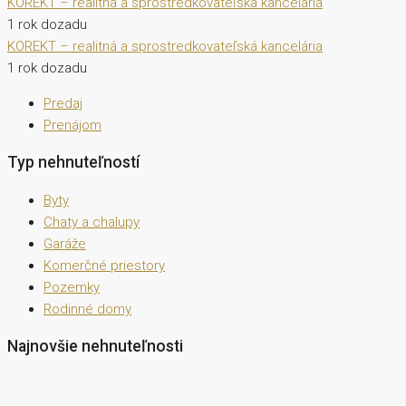
KOREKT – realitná a sprostredkovateľská kancelária
1 rok dozadu
KOREKT – realitná a sprostredkovateľská kancelária
1 rok dozadu
Predaj
Prenájom
Typ nehnuteľností
Byty
Chaty a chalupy
Garáže
Komerčné priestory
Pozemky
Rodinné domy
Najnovšie nehnuteľnosti