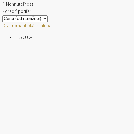
1 Nehnuteľnosť
Zoradiť podľa:
Diva
romantická chalupa
115 000€