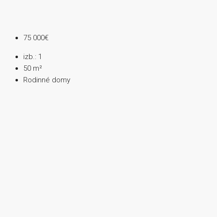
75 000€
izb.:
1
50
m²
Rodinné domy