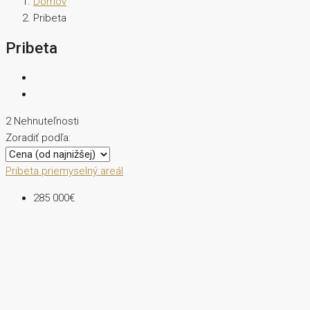
Domov
Pribeta
Pribeta
2 Nehnuteľnosti
Zoradiť podľa:
Pribeta
priemyselný areál
285 000€