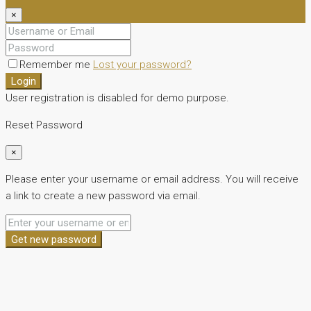
×
Remember me
Lost your password?
Login
User registration is disabled for demo purpose.
Reset Password
×
Please enter your username or email address. You will receive
a link to create a new password via email.
Get new password