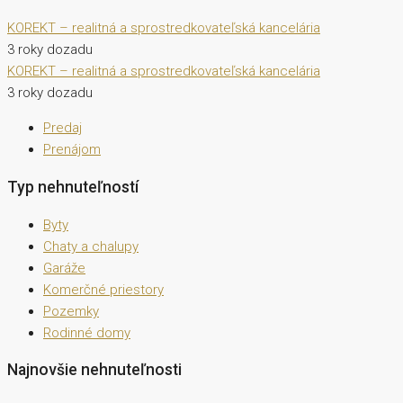
KOREKT – realitná a sprostredkovateľská kancelária
3 roky dozadu
KOREKT – realitná a sprostredkovateľská kancelária
3 roky dozadu
Predaj
Prenájom
Typ nehnuteľností
Byty
Chaty a chalupy
Garáže
Komerčné priestory
Pozemky
Rodinné domy
Najnovšie nehnuteľnosti