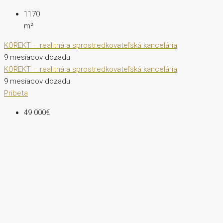
1170
m²
KOREKT – realitná a sprostredkovateľská kancelária
9 mesiacov dozadu
KOREKT – realitná a sprostredkovateľská kancelária
9 mesiacov dozadu
Pribeta
49 000€