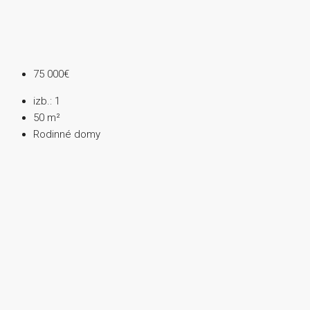
75 000€
izb.:
1
50
m²
Rodinné domy