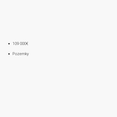
109 000€
Pozemky