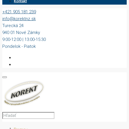
Kontakt
+421 905 181 239
info@korektnz.sk
Turecká 24
940 01 Nové Zámky
9:00-12:00 | 13:00-15:30
Pondelok - Piatok