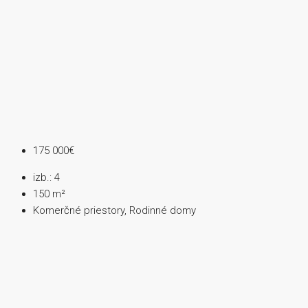
175 000€
izb.:
4
150
m²
Komerčné priestory, Rodinné domy