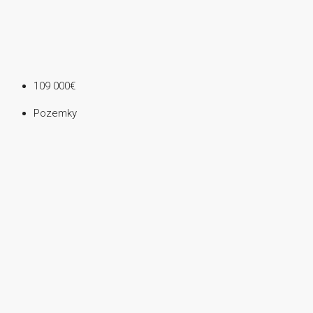
109 000€
Pozemky