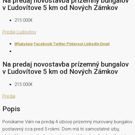
Na predaj novostavba prízemný bungalov
v Ľudovítove 5 km od Nových Zámkov
215 000€
Predaj
Ľudovítov
WhatsApp
Facebook
Twitter
Pinterest
Linkedin
Email
Na predaj novostavba prízemný bungalov
v Ľudovítove 5 km od Nových Zámkov
215 000€
Predaj
Popis
Ponúkame Vám na predaj 4 izbový prízemný murovaný bungalov
postavený cca pred 5 rokmi. Dom má tri samostatné izby,