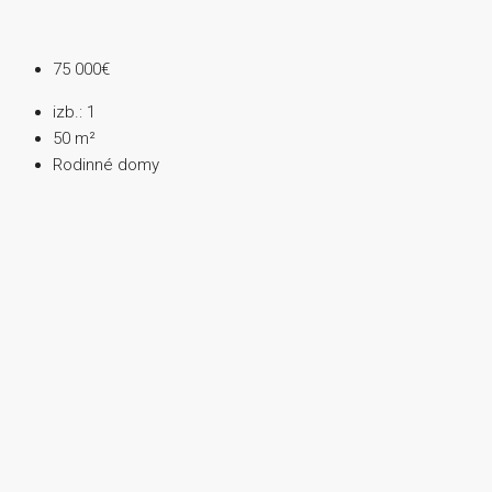
75 000€
izb.:
1
50
m²
Rodinné domy