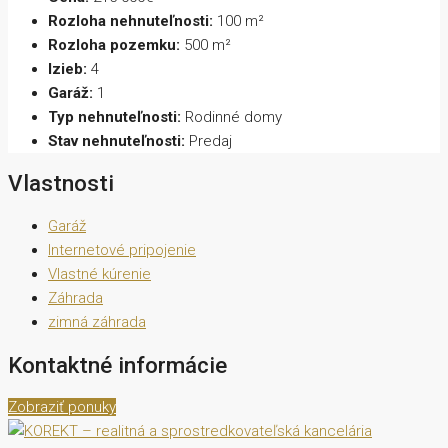
Rozloha nehnuteľnosti:
100 m²
Rozloha pozemku:
500 m²
Izieb:
4
Garáž:
1
Typ nehnuteľnosti:
Rodinné domy
Stav nehnuteľnosti:
Predaj
Vlastnosti
Garáž
Internetové pripojenie
Vlastné kúrenie
Záhrada
zimná záhrada
Kontaktné informácie
Zobraziť ponuky