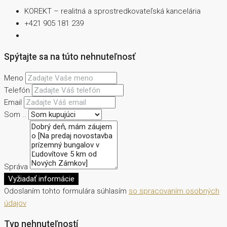
KOREKT – realitná a sprostredkovateľská kancelária
+421 905 181 239
Spýtajte sa na túto nehnuteľnosť
Meno
Telefón
Email
Som ..
Správa
Vyžiadať informácie
Odoslaním tohto formulára súhlasím
so spracovaním osobných
údajov
Typ nehnuteľností