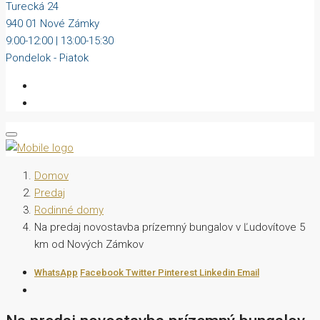
Turecká 24
940 01 Nové Zámky
9:00-12:00 | 13:00-15:30
Pondelok - Piatok
Domov
Predaj
Rodinné domy
Na predaj novostavba prízemný bungalov v Ľudovítove 5
km od Nových Zámkov
WhatsApp
Facebook
Twitter
Pinterest
Linkedin
Email