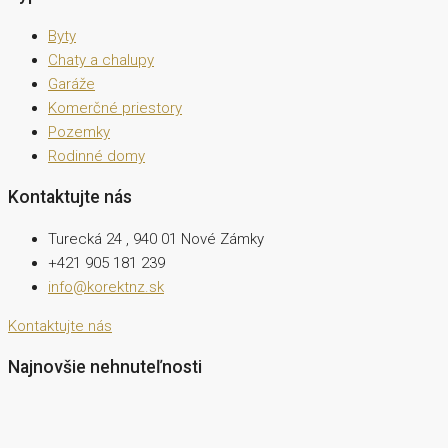
Byty
Chaty a chalupy
Garáže
Komerčné priestory
Pozemky
Rodinné domy
Kontaktujte nás
Turecká 24 , 940 01 Nové Zámky
+421 905 181 239
info@korektnz.sk
Kontaktujte nás
Najnovšie nehnuteľnosti