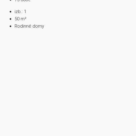
izb.:
1
50
m²
Rodinné domy