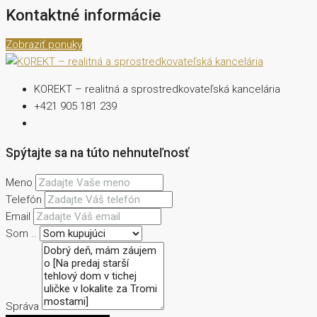
Kontaktné informácie
Zobraziť ponuky
KOREKT – realitná a sprostredkovateľská kancelária
+421 905 181 239
Spýtajte sa na túto nehnuteľnosť
Meno
Telefón
Email
Som ..
Správa