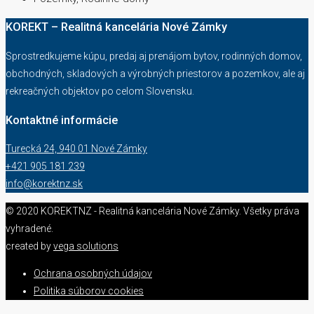
KOREKT – Realitná kancelária Nové Zámky
Sprostredkujeme kúpu, predaj aj prenájom bytov, rodinných domov,
obchodných, skladových a výrobných priestorov a pozemkov, ale aj
rekreačných objektov po celom Slovensku.
Kontaktné informácie
Turecká 24, 940 01 Nové Zámky
+421 905 181 239
info@korektnz.sk
© 2020 KOREKTNZ - Realitná kancelária Nové Zámky. Všetky práva
vyhradené.
created by
vega solutions
Ochrana osobných údajov
Politika súborov cookies