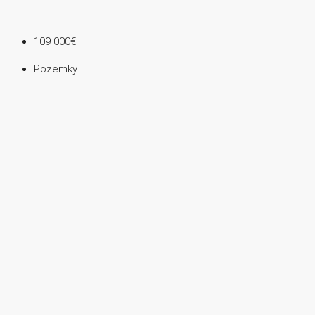
109 000€
Pozemky