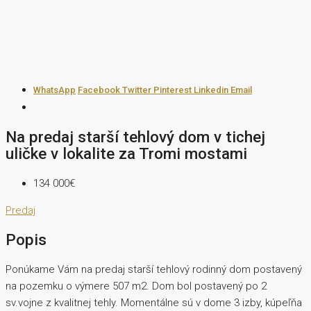
WhatsApp
Facebook
Twitter
Pinterest
Linkedin
Email
Na predaj starší tehlový dom v tichej
uličke v lokalite za Tromi mostami
134 000€
Predaj
Popis
Ponúkame Vám na predaj starší tehlový rodinný dom postavený
na pozemku o výmere 507 m2. Dom bol postavený po 2
sv.vojne z kvalitnej tehly. Momentálne sú v dome 3 izby, kúpeľňa