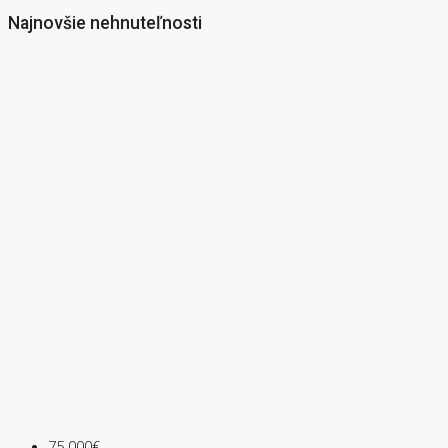
Najnovšie nehnuteľnosti
75 000€