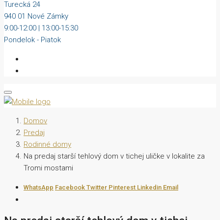
Turecká 24
940 01 Nové Zámky
9:00-12:00 | 13:00-15:30
Pondelok - Piatok
Domov
Predaj
Rodinné domy
Na predaj starší tehlový dom v tichej uličke v lokalite za
Tromi mostami
WhatsApp
Facebook
Twitter
Pinterest
Linkedin
Email