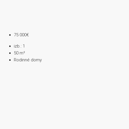
75 000€
izb.:
1
50
m²
Rodinné domy