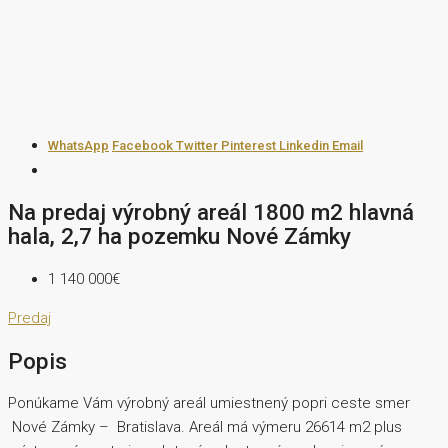
WhatsApp
Facebook
Twitter
Pinterest
Linkedin
Email
Na predaj výrobný areál 1800 m2 hlavná
hala, 2,7 ha pozemku Nové Zámky
1 140 000€
Predaj
Popis
Ponúkame Vám výrobný areál umiestnený popri ceste smer
Nové Zámky – Bratislava. Areál má výmeru 26614 m2 plus