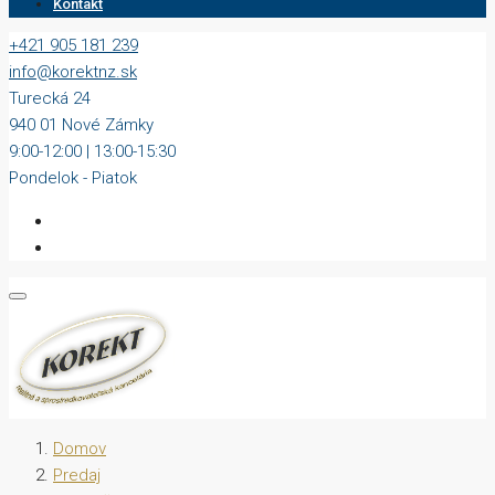
Kontakt
+421 905 181 239
info@korektnz.sk
Turecká 24
940 01 Nové Zámky
9:00-12:00 | 13:00-15:30
Pondelok - Piatok
Domov
Predaj