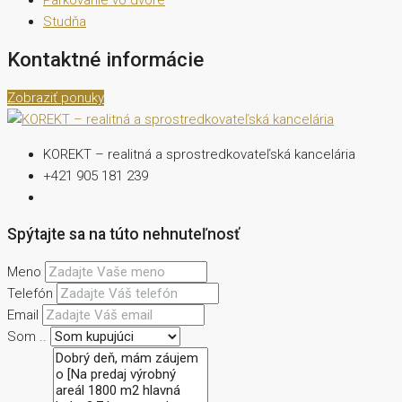
Studňa
Kontaktné informácie
Zobraziť ponuky
KOREKT – realitná a sprostredkovateľská kancelária
+421 905 181 239
Spýtajte sa na túto nehnuteľnosť
Meno
Telefón
Email
Som ..