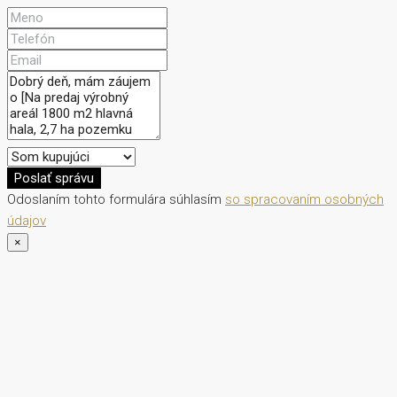
Poslať správu
Odoslaním tohto formulára súhlasím
so spracovaním osobných
údajov
×