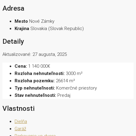
Adresa
Mesto
Nové Zámky
Krajina
Slovakia (Slovak Republic)
Detaily
Aktualizované: 27 augusta, 2025
Cena:
1 140 000€
Rozloha nehnuteľnosti:
3000 m²
Rozloha pozemku:
26614 m²
Typ nehnuteľnosti:
Komerčné priestory
Stav nehnuteľnosti:
Predaj
Vlastnosti
Dielňa
Garáž
Parkovanie vo dvore