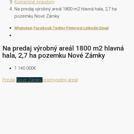
Komerčné priestory
Na predaj výrobný areál 1800 m2 hlavná hala, 2,7 ha
pozemku Nové Zámky
WhatsApp
Facebook
Twitter
Pinterest
Linkedin
Email
Na predaj výrobný areál 1800 m2 hlavná
hala, 2,7 ha pozemku Nové Zámky
1 140 000€
Predaj
Nové Zámky
priemyselný areál