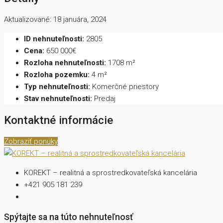
Aktualizované: 18 januára, 2024
ID nehnuteľnosti:
2805
Cena:
650 000€
Rozloha nehnuteľnosti:
1708 m²
Rozloha pozemku:
4 m²
Typ nehnuteľnosti:
Komerčné priestory
Stav nehnuteľnosti:
Predaj
Kontaktné informácie
Zobraziť ponuky
KOREKT – realitná a sprostredkovateľská kancelária
+421 905 181 239
Spýtajte sa na túto nehnuteľnosť