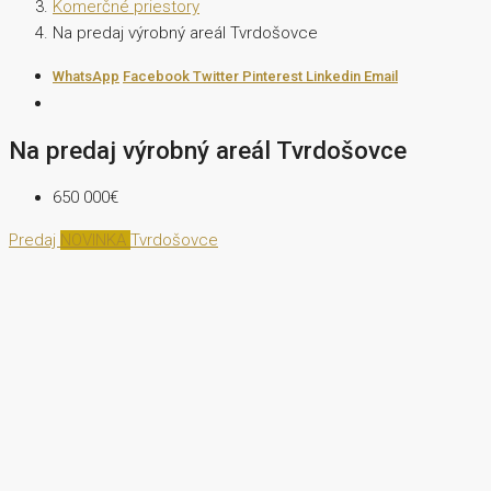
Komerčné priestory
Na predaj výrobný areál Tvrdošovce
WhatsApp
Facebook
Twitter
Pinterest
Linkedin
Email
Na predaj výrobný areál Tvrdošovce
650 000€
Predaj
NOVINKA
Tvrdošovce