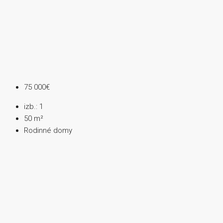
75 000€
izb.:
1
50
m²
Rodinné domy