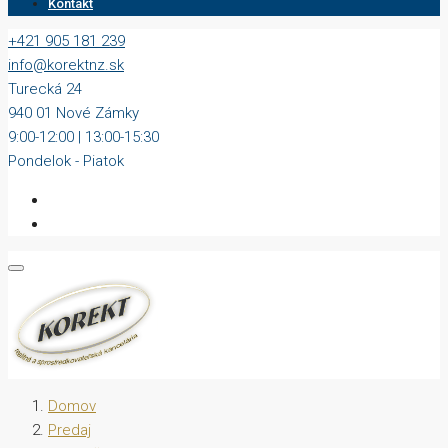
Kontakt
+421 905 181 239
info@korektnz.sk
Turecká 24
940 01 Nové Zámky
9:00-12:00 | 13:00-15:30
Pondelok - Piatok
Domov
Predaj