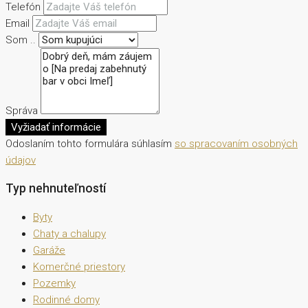
Telefón
Email
Som ..
Správa
Vyžiadať informácie
Odoslaním tohto formulára súhlasím
so spracovaním osobných
údajov
Typ nehnuteľností
Byty
Chaty a chalupy
Garáže
Komerčné priestory
Pozemky
Rodinné domy