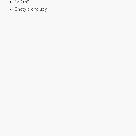
150
m²
Chaty a chalupy