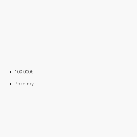
109 000€
Pozemky