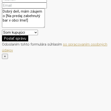
Poslať správu
Odoslaním tohto formulára súhlasím
so spracovaním osobných
údajov
×