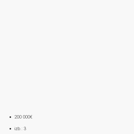
200 000€
izb.:
3