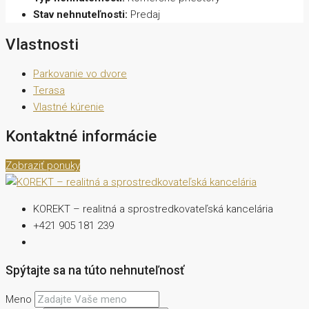
Stav nehnuteľnosti:
Predaj
Vlastnosti
Parkovanie vo dvore
Terasa
Vlastné kúrenie
Kontaktné informácie
Zobraziť ponuky
KOREKT – realitná a sprostredkovateľská kancelária
+421 905 181 239
Spýtajte sa na túto nehnuteľnosť
Meno