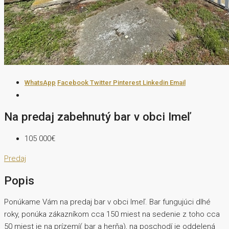
WhatsApp
Facebook
Twitter
Pinterest
Linkedin
Email
Na predaj zabehnutý bar v obci Imeľ
105 000€
Predaj
Popis
Ponúkame Vám na predaj bar v obci Imeľ. Bar fungujúci dlhé
roky, ponúka zákazníkom cca 150 miest na sedenie z toho cca
50 miest je na prízemí( bar a herňa), na poschodí je oddelená