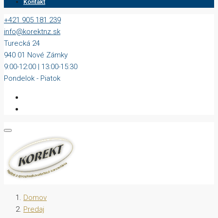
Kontakt
+421 905 181 239
info@korektnz.sk
Turecká 24
940 01 Nové Zámky
9:00-12:00 | 13:00-15:30
Pondelok - Piatok
Domov
Predaj