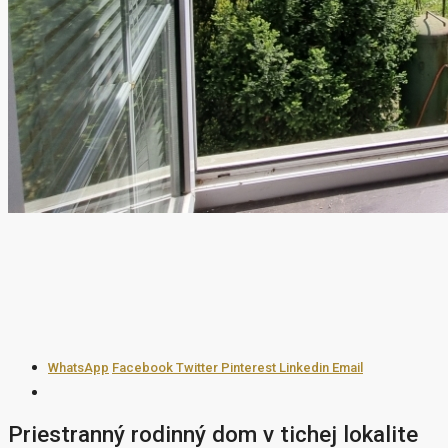
WhatsApp
Facebook
Twitter
Pinterest
Linkedin
Email
Priestranný rodinný dom v tichej lokalite