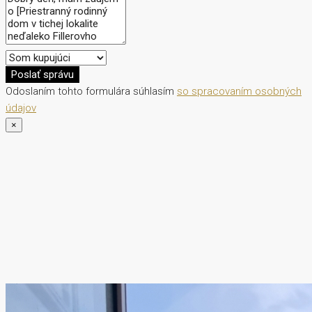
Poslať správu
Odoslaním tohto formulára súhlasím
so spracovaním osobných
údajov
×