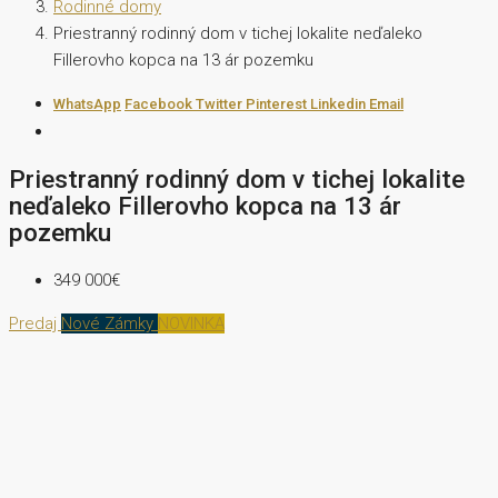
Rodinné domy
Priestranný rodinný dom v tichej lokalite neďaleko
Fillerovho kopca na 13 ár pozemku
WhatsApp
Facebook
Twitter
Pinterest
Linkedin
Email
Priestranný rodinný dom v tichej lokalite
neďaleko Fillerovho kopca na 13 ár
pozemku
349 000€
Predaj
Nové Zámky
NOVINKA