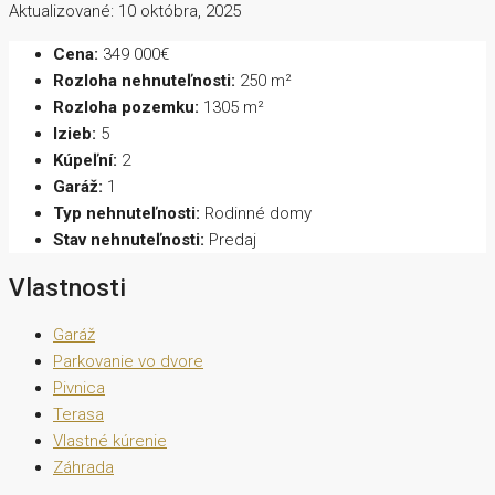
Aktualizované: 10 októbra, 2025
Cena:
349 000€
Rozloha nehnuteľnosti:
250 m²
Rozloha pozemku:
1305 m²
Izieb:
5
Kúpeľní:
2
Garáž:
1
Typ nehnuteľnosti:
Rodinné domy
Stav nehnuteľnosti:
Predaj
Vlastnosti
Garáž
Parkovanie vo dvore
Pivnica
Terasa
Vlastné kúrenie
Záhrada