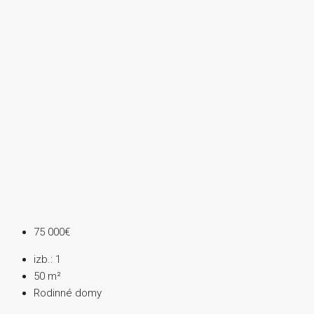
75 000€
izb.:
1
50
m²
Rodinné domy