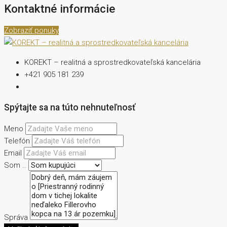
Kontaktné informácie
Zobraziť ponuky
KOREKT – realitná a sprostredkovateľská kancelária
+421 905 181 239
Spýtajte sa na túto nehnuteľnosť
Meno
Telefón
Email
Som ..
Správa