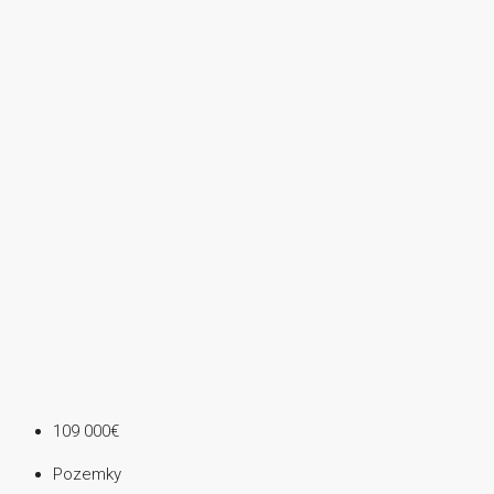
109 000€
Pozemky