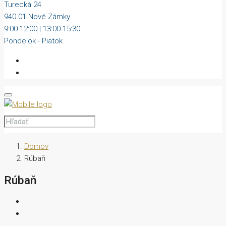
Turecká 24
940 01 Nové Zámky
9:00-12:00 | 13:00-15:30
Pondelok - Piatok
Domov
Rúbaň
Rúbaň