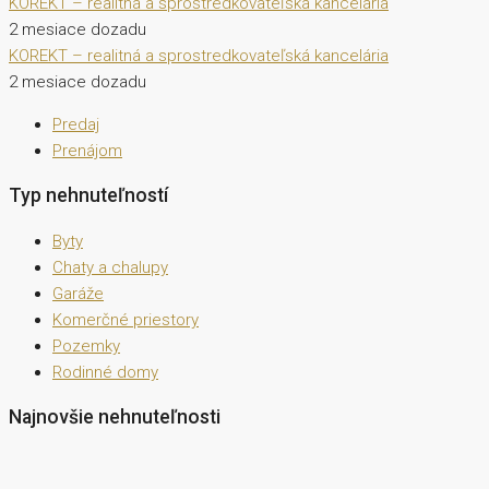
KOREKT – realitná a sprostredkovateľská kancelária
2 mesiace dozadu
KOREKT – realitná a sprostredkovateľská kancelária
2 mesiace dozadu
Predaj
Prenájom
Typ nehnuteľností
Byty
Chaty a chalupy
Garáže
Komerčné priestory
Pozemky
Rodinné domy
Najnovšie nehnuteľnosti