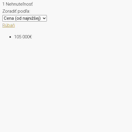
1 Nehnuteľnosť
Zoradiť podľa:
Rúbaň
105 000€