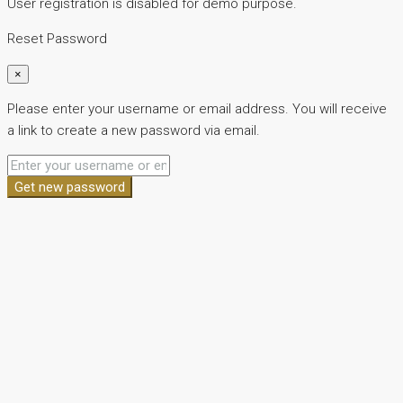
User registration is disabled for demo purpose.
Reset Password
×
Please enter your username or email address. You will receive
a link to create a new password via email.
Get new password