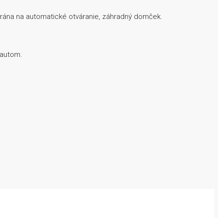
brána na automatické otváranie, záhradný domček.
 autom.