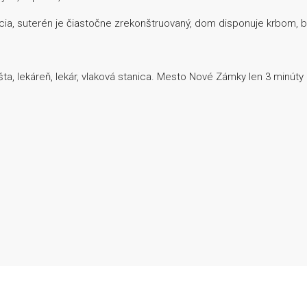
cia, suterén je čiastočne zrekonštruovaný, dom disponuje krbom, 
ta, lekáreň, lekár, vlaková stanica. Mesto Nové Zámky len 3 minúty