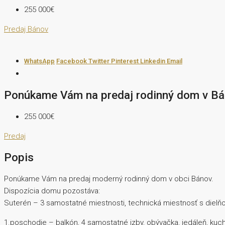
255 000€
Predaj
Bánov
WhatsApp
Facebook
Twitter
Pinterest
Linkedin
Email
Ponúkame Vám na predaj rodinný dom v B
255 000€
Predaj
Popis
Ponúkame Vám na predaj moderný rodinný dom v obci Bánov.
Dispozícia domu pozostáva:
Suterén – 3 samostatné miestnosti, technická miestnosť s dielňo
1.poschodie – balkón, 4 samostatné izby, obývačka, jedáleň, kuc