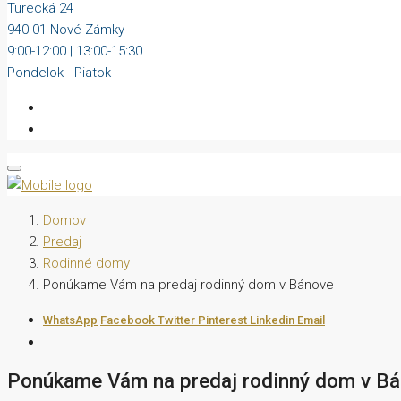
Turecká 24
940 01 Nové Zámky
9:00-12:00 | 13:00-15:30
Pondelok - Piatok
Domov
Predaj
Rodinné domy
Ponúkame Vám na predaj rodinný dom v Bánove
WhatsApp
Facebook
Twitter
Pinterest
Linkedin
Email
Ponúkame Vám na predaj rodinný dom v B