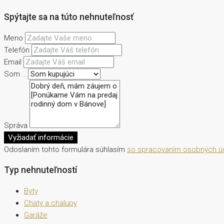
Spýtajte sa na túto nehnuteľnosť
Meno
Telefón
Email
Som ..
Správa
Vyžiadať informácie
Odoslaním tohto formulára súhlasím
so spracovaním osobných ú
Typ nehnuteľností
Byty
Chaty a chalupy
Garáže