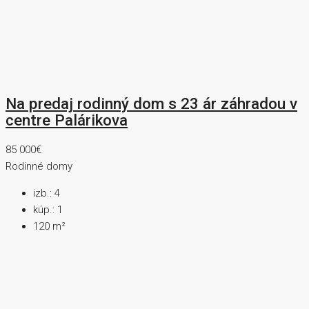
Na predaj rodinný dom s 23 ár záhradou v
centre Palárikova
85 000€
Rodinné domy
izb.:
4
kúp.:
1
120
m²