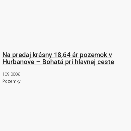
Na predaj krásny 18,64 ár pozemok v
Hurbanove – Bohatá pri hlavnej ceste
109 000€
Pozemky