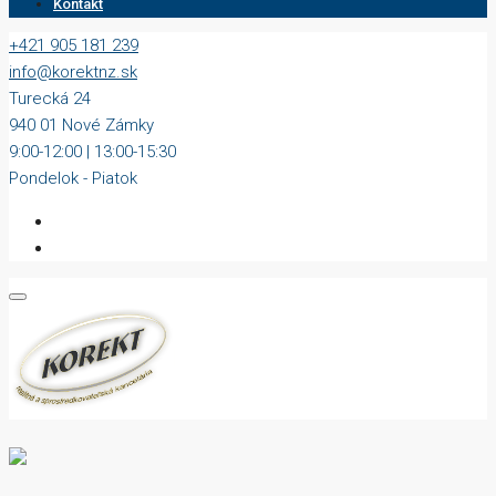
Kontakt
+421 905 181 239
info@korektnz.sk
Turecká 24
940 01 Nové Zámky
9:00-12:00 | 13:00-15:30
Pondelok - Piatok