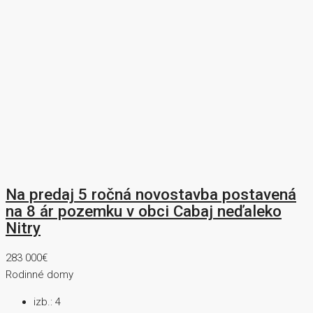
Na predaj 5 ročná novostavba postavená
na 8 ár pozemku v obci Cabaj neďaleko
Nitry
283 000€
Rodinné domy
izb.:
4