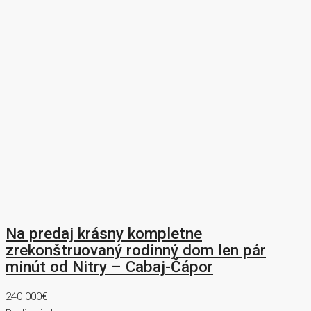
Na predaj krásny kompletne
zrekonštruovaný rodinný dom len pár
minút od Nitry – Cabaj-Čápor
240 000€