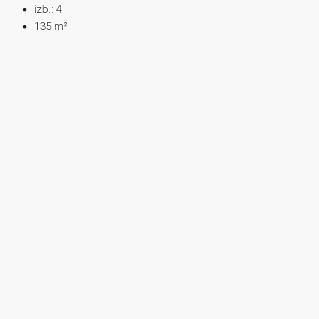
izb.:
4
135
m²