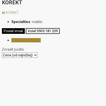
KOREKT
at
KOREKT
Specialties:
makler
Poslať email
Volať
0905 181 239
Nehnuteľnosti (97)
Zoradiť podľa: