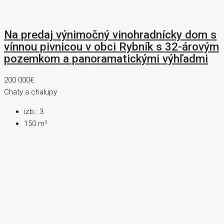
Na predaj výnimočný vinohradnícky dom s
vínnou pivnicou v obci Rybník s 32-árovým
pozemkom a panoramatickými výhľadmi
200 000€
Chaty a chalupy
izb.:
3
150
m²