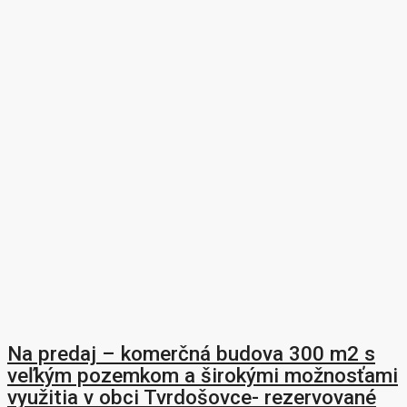
Na predaj – komerčná budova 300 m2 s
veľkým pozemkom a širokými možnosťami
využitia v obci Tvrdošovce- rezervované