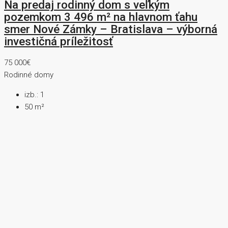
Na predaj rodinný dom s veľkým
pozemkom 3 496 m² na hlavnom ťahu
smer Nové Zámky – Bratislava – výborná
investičná príležitosť
75 000€
Rodinné domy
izb.:
1
50
m²