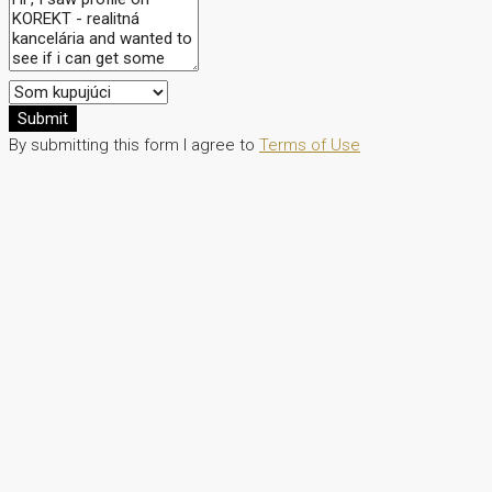
Submit
By submitting this form I agree to
Terms of Use