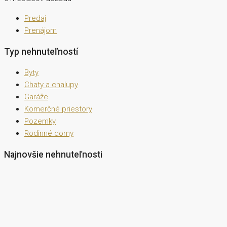
Predaj
Prenájom
Typ nehnuteľností
Byty
Chaty a chalupy
Garáže
Komerčné priestory
Pozemky
Rodinné domy
Najnovšie nehnuteľnosti