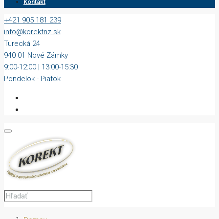
Kontakt
+421 905 181 239
info@korektnz.sk
Turecká 24
940 01 Nové Zámky
9:00-12:00 | 13:00-15:30
Pondelok - Piatok