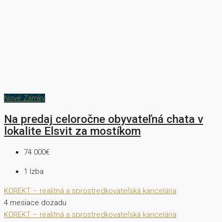
Nové Zámky
Na predaj celoročne obyvateľná chata v
lokalite Elsvit za mostíkom
74 000€
1
Izba
KOREKT – realitná a sprostredkovateľská kancelária
4 mesiace dozadu
KOREKT – realitná a sprostredkovateľská kancelária