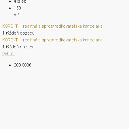
4
Izieb
150
m²
KOREKT – realitná a sprostredkovateľská kancelária
1 týždeň dozadu
KOREKT – realitná a sprostredkovateľská kancelária
1 týždeň dozadu
Rybník
200 000€