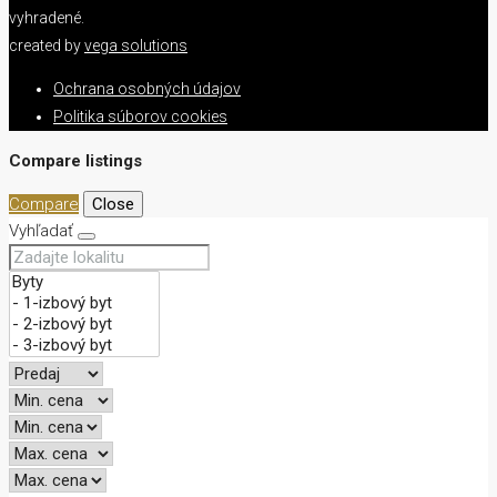
vyhradené.
created by
vega solutions
Ochrana osobných údajov
Politika súborov cookies
Compare listings
Compare
Close
Vyhľadať