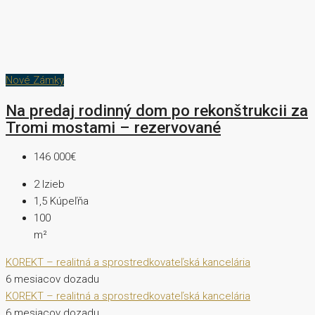
Nové Zámky
Na predaj rodinný dom po rekonštrukcii za
Tromi mostami – rezervované
146 000€
2
Izieb
1,5
Kúpeľňa
100
m²
KOREKT – realitná a sprostredkovateľská kancelária
6 mesiacov dozadu
KOREKT – realitná a sprostredkovateľská kancelária
6 mesiacov dozadu