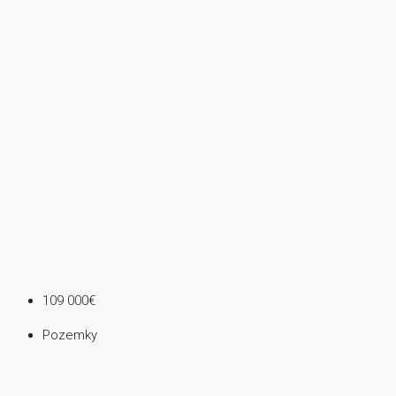
109 000€
Pozemky