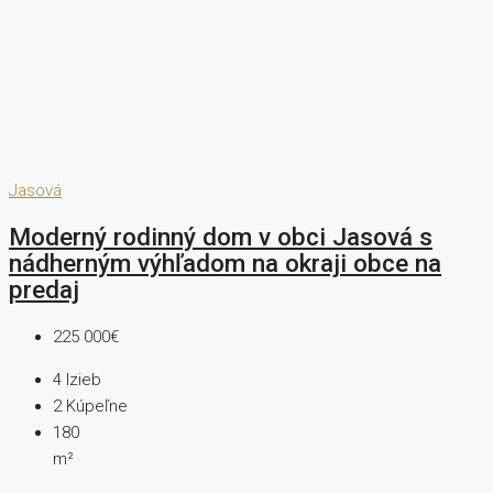
Jasová
Moderný rodinný dom v obci Jasová s
nádherným výhľadom na okraji obce na
predaj
225 000€
4
Izieb
2
Kúpeľne
180
m²