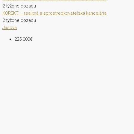
2 týždne dozadu
KOREKT – realitná a sprostredkovateľská kancelária
2 týždne dozadu
Jasová
225 000€