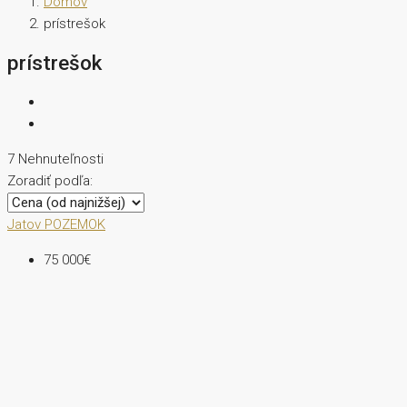
Domov
prístrešok
prístrešok
7 Nehnuteľnosti
Zoradiť podľa:
Jatov
POZEMOK
75 000€