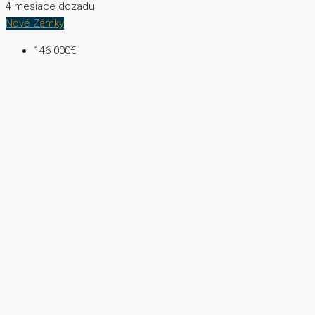
4 mesiace dozadu
Nové Zámky
146 000€