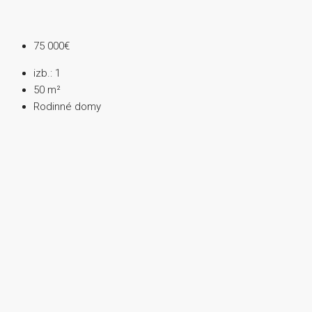
75 000€
izb.:
1
50
m²
Rodinné domy