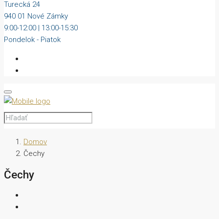
Turecká 24
940 01 Nové Zámky
9:00-12:00 | 13:00-15:30
Pondelok - Piatok
Domov
Čechy
Čechy