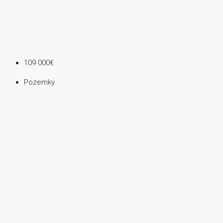
109 000€
Pozemky