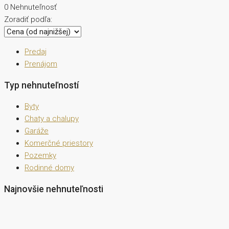
0 Nehnuteľnosť
Zoradiť podľa:
Predaj
Prenájom
Typ nehnuteľností
Byty
Chaty a chalupy
Garáže
Komerčné priestory
Pozemky
Rodinné domy
Najnovšie nehnuteľnosti