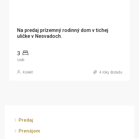
123 000€
Na predaj prízemný rodinný dom v tichej
uličke v Nesvadoch.
3
Izieb
Korekt
4 roky dozadu
Predaj
Prenájom