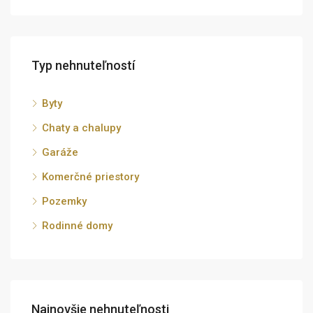
Typ nehnuteľností
Byty
Chaty a chalupy
Garáže
Komerčné priestory
Pozemky
Rodinné domy
Najnovšie nehnuteľnosti