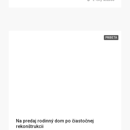
PRIBETA
49 000€
Na predaj rodinný dom po čiastočnej
rekonštrukcii