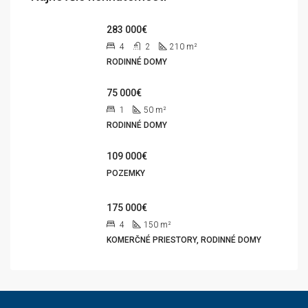
283 000€
4
2
210
m²
RODINNÉ DOMY
75 000€
1
50
m²
RODINNÉ DOMY
109 000€
POZEMKY
175 000€
4
150
m²
KOMERČNÉ PRIESTORY, RODINNÉ DOMY