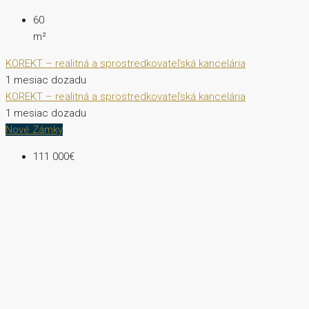
60
m²
KOREKT – realitná a sprostredkovateľská kancelária
1 mesiac dozadu
KOREKT – realitná a sprostredkovateľská kancelária
1 mesiac dozadu
Nové Zámky
111 000€