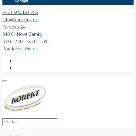
Kontakt
+421 905 181 239
info@korektnz.sk
Turecká 24
940 01 Nové Zámky
9:00-12:00 | 13:00-15:30
Pondelok - Piatok