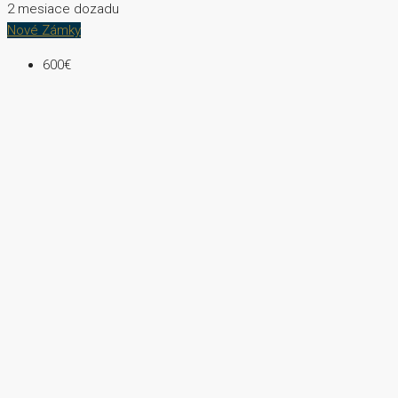
2 mesiace dozadu
Nové Zámky
600€