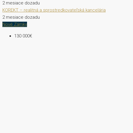
2 mesiace dozadu
KOREKT – realitná a sprostredkovateľská kancelária
2 mesiace dozadu
Nové Zámky
130 000€