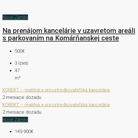
Nové Zámky
Na prenájom kancelárie v uzavretom areáli
s parkovaním na Komárňanskej ceste
500€
3
Izieb
47
m²
KOREKT – realitná a sprostredkovateľská kancelária
2 mesiace dozadu
KOREKT – realitná a sprostredkovateľská kancelária
2 mesiace dozadu
Nové Zámky
149 900€