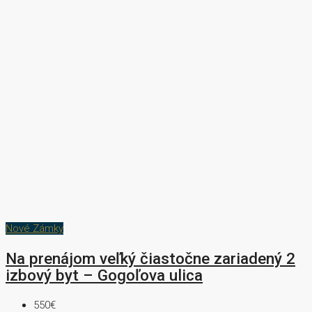
Nové Zámky
Na prenájom veľký čiastočne zariadený 2
izbový byt – Gogoľova ulica
550€