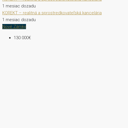
1 mesiac dozadu
KOREKT – realitná a sprostredkovateľská kancelária
1 mesiac dozadu
Nové Zámky
130 000€