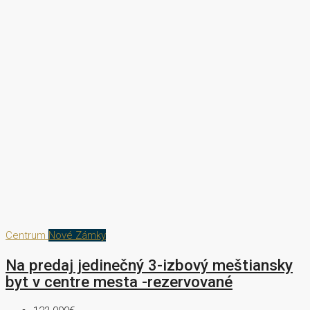
Centrum
Nové Zámky
Na predaj jedinečný 3-izbový meštiansky
byt v centre mesta -rezervované