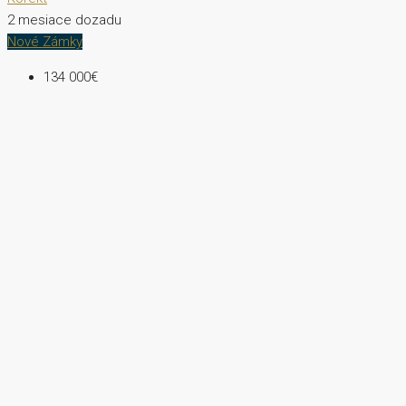
2 mesiace dozadu
Nové Zámky
134 000€