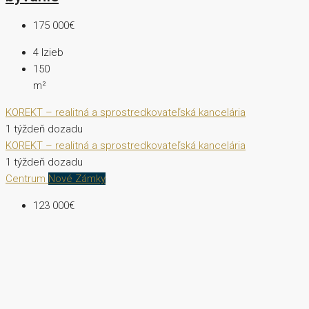
175 000€
4
Izieb
150
m²
KOREKT – realitná a sprostredkovateľská kancelária
1 týždeň dozadu
KOREKT – realitná a sprostredkovateľská kancelária
1 týždeň dozadu
Centrum
Nové Zámky
123 000€