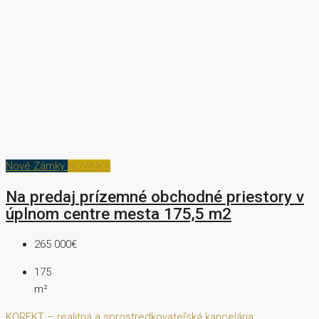
Nové Zámky
NOVINKA
Na predaj prízemné obchodné priestory v
úplnom centre mesta 175,5 m2
265 000€
175
m²
KOREKT – realitná a sprostredkovateľská kancelária