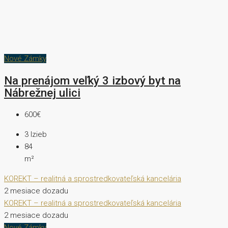
Nové Zámky
Na prenájom veľký 3 izbový byt na
Nábrežnej ulici
600€
3
Izieb
84
m²
KOREKT – realitná a sprostredkovateľská kancelária
2 mesiace dozadu
KOREKT – realitná a sprostredkovateľská kancelária
2 mesiace dozadu
Nové Zámky