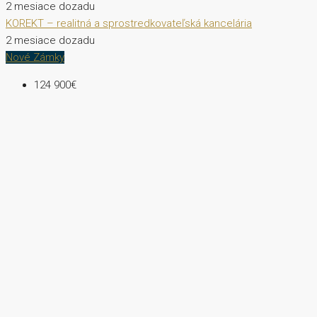
2 mesiace dozadu
KOREKT – realitná a sprostredkovateľská kancelária
2 mesiace dozadu
Nové Zámky
124 900€