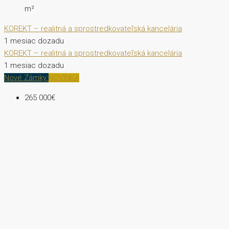
m²
KOREKT – realitná a sprostredkovateľská kancelária
1 mesiac dozadu
KOREKT – realitná a sprostredkovateľská kancelária
1 mesiac dozadu
Nové Zámky
NOVINKA
265 000€