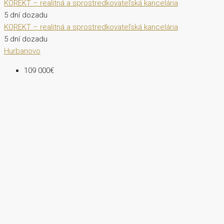
KOREKT – realitná a sprostredkovateľská kancelária
5 dní dozadu
KOREKT – realitná a sprostredkovateľská kancelária
5 dní dozadu
Hurbanovo
109 000€