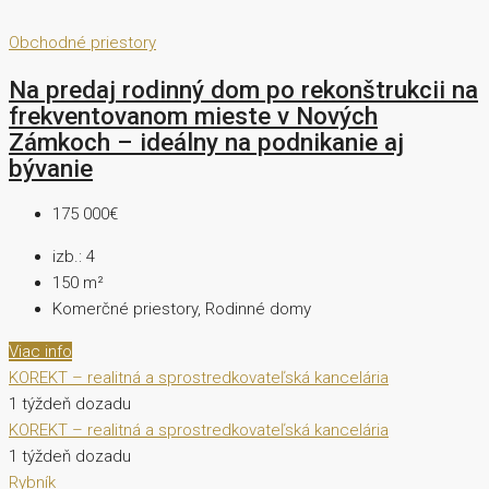
Obchodné priestory
Na predaj rodinný dom po rekonštrukcii na
frekventovanom mieste v Nových
Zámkoch – ideálny na podnikanie aj
bývanie
175 000€
izb.:
4
150
m²
Komerčné priestory, Rodinné domy
Viac info
KOREKT – realitná a sprostredkovateľská kancelária
1 týždeň dozadu
KOREKT – realitná a sprostredkovateľská kancelária
1 týždeň dozadu
Rybník