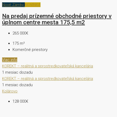
Nové Zámky
NOVINKA
Na predaj prízemné obchodné priestory v
úplnom centre mesta 175,5 m2
265 000€
175
m²
Komerčné priestory
Viac info
KOREKT – realitná a sprostredkovateľská kancelária
1 mesiac dozadu
KOREKT – realitná a sprostredkovateľská kancelária
1 mesiac dozadu
Kolárovo
128 000€