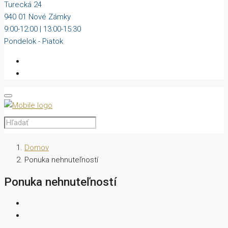
Turecká 24
940 01 Nové Zámky
9:00-12:00 | 13:00-15:30
Pondelok - Piatok
Domov
Ponuka nehnuteľností
Ponuka nehnuteľností