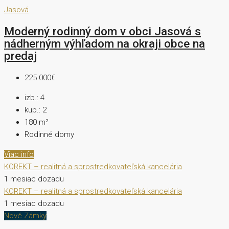
Jasová
Moderný rodinný dom v obci Jasová s
nádherným výhľadom na okraji obce na
predaj
225 000€
izb.:
4
kup.:
2
180
m²
Rodinné domy
Viac info
KOREKT – realitná a sprostredkovateľská kancelária
1 mesiac dozadu
KOREKT – realitná a sprostredkovateľská kancelária
1 mesiac dozadu
Nové Zámky