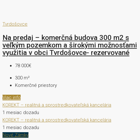
Tvrdošovce
Na predaj – komerčná budova 300 m2 s
veľkým pozemkom a širokými možnosťami
využitia v obci Tvrdošovce- rezervované
78 000€
300
m²
Komerčné priestory
Viac info
KOREKT – realitná a sprostredkovateľská kancelária
1 mesiac dozadu
KOREKT – realitná a sprostredkovateľská kancelária
1 mesiac dozadu
Nové Zámky