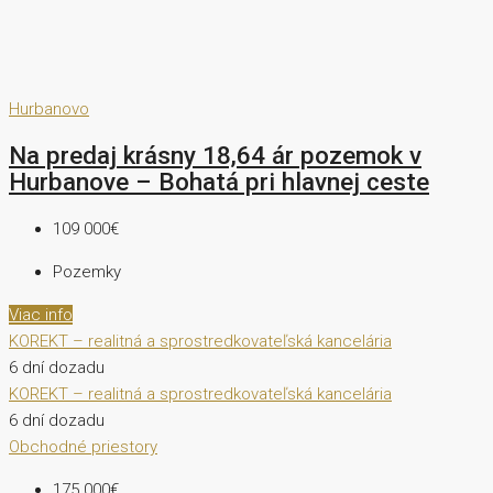
Hurbanovo
Na predaj krásny 18,64 ár pozemok v
Hurbanove – Bohatá pri hlavnej ceste
109 000€
Pozemky
Viac info
KOREKT – realitná a sprostredkovateľská kancelária
6 dní dozadu
KOREKT – realitná a sprostredkovateľská kancelária
6 dní dozadu
Obchodné priestory
175 000€