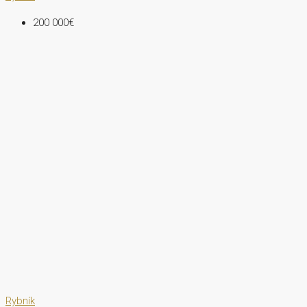
200 000€
Rybník