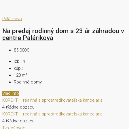
Palárikovo
Na predaj rodinný dom s 23 ár záhradou v
centre Palárikova
85 000€
izb.:
4
kúp.:
1
120
m²
Rodinné domy
Viac info
KOREKT – realitná a sprostredkovateľská kancelária
4 týždne dozadu
KOREKT – realitná a sprostredkovateľská kancelária
4 týždne dozadu
Tvrdošovce