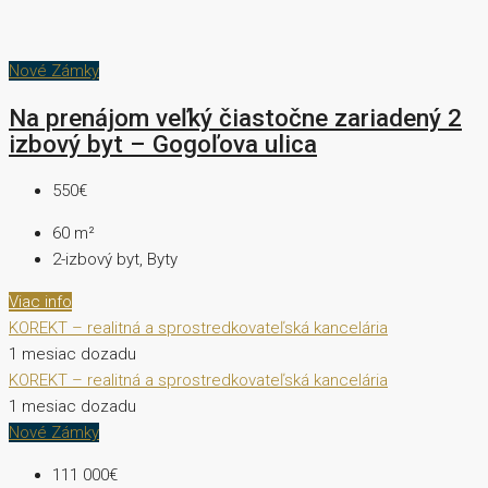
Nové Zámky
Na prenájom veľký čiastočne zariadený 2
izbový byt – Gogoľova ulica
550€
60
m²
2-izbový byt, Byty
Viac info
KOREKT – realitná a sprostredkovateľská kancelária
1 mesiac dozadu
KOREKT – realitná a sprostredkovateľská kancelária
1 mesiac dozadu
Nové Zámky
111 000€